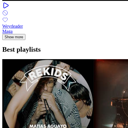
Weyrleader
Maga
Show more
Best playlists