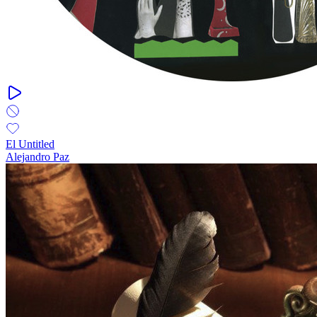
El Untitled
Alejandro Paz