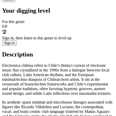
Your digging level
For this genre
0
/
8
🏆
Sign in, then listen to this genre to level up
Sign in
Description
Electronica chilena refers to Chile’s distinct current of electronic
music that crystallized in the 1990s from a dialogue between local
club culture, Latin American rhythms, and the European
minimal/techno diaspora of Chilean-born artists. It sits at the
crossroads of house/techno frameworks and Chile’s experimental
and popular traditions, often favoring hypnotic grooves, austere
sound design, and subtle Latin inflections over maximalist textures.
Its aesthetic spans minimal and microhouse lineages associated with
figures like Ricardo Villalobos and Luciano; the cosmopolitan,
vocal‑ and body‑centric club language fostered by Matías Aguayo