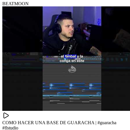
BEATMOON
COMO HACER UNA BASE DE GUARACHA | #guaracha
#flstudio