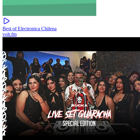
Best of Electronica Chilena
volt.fm