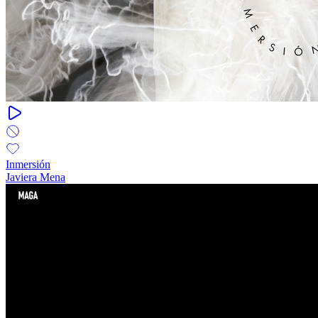
Inmersión
Javiera Mena